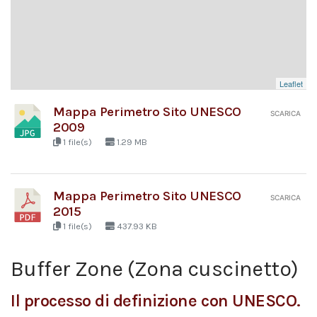
Leaflet
Mappa Perimetro Sito UNESCO
SCARICA
2009
1 file(s)
1.29 MB
Mappa Perimetro Sito UNESCO
SCARICA
2015
1 file(s)
437.93 KB
Buffer Zone (Zona cuscinetto)
Il processo di definizione con UNESCO.