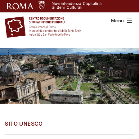
Salta
al
contenuto
Menu
Centro
Documentazione
Sito
Patrimonio
Mondiale
SITO UNESCO