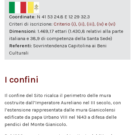
Coordinate
: N 41 53 24.8 E 12 29 32.3
Criteri di iscrizione:
Criterio (i), (ii), (iii), (iv) e (vi)
Dimensioni
: 1.469,17 ettari (1.430,8 relativi alla parte
italiana e 38,9 di competenza della Santa Sede)
Referenti
: Sovrintendenza Capitolina ai Beni
Culturali
I confini
Il confine del Sito ricalca il perimetro delle mura
costruite dall’Imperatore Aureliano nel III secolo, con
l’estensione rappresentata dalle mura Gianicolensi
edificate da papa Urbano VIII nel 1643 a difesa delle
pendici del Monte Gianicolo.