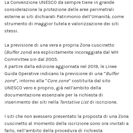
La Convenzione UNESCO da sempre tiene in grande
considerazione la protezione delle aree perimetrali
esterne ai siti dichiarati Patrimonio dell’Umanità, come
strumento di maggior tutela e valorizzazione dei siti
stessi.
La previsione di una vera e propria Zona cuscinetto
(
Buffer zone
) era esplicitamente incoraggiata dal WH
Committee sin dal 2005.
A partire dalla edizione aggiornata nel 2019, le Linee
Guida Operative indicano la previsione di una “
Buffer
zone
”, intorno alla “
Core zone
” costituita dal sito
UNESCO vero e proprio, già nell’ambito della
documentazione essenziale per la richiesta di
inserimento dei siti nella
Tentative List
di iscrizione.
I siti che non avessero presentato la proposta di una Zona
cuscinetto al momento della iscrizione sono ora invitati a
farlo, nell’ambito della procedura di richiesta