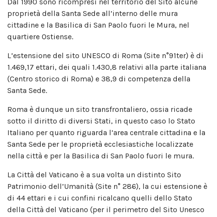
Dal 1990 sono ricompresi nel territorio del Sito alcune
proprietà della Santa Sede all’interno delle mura
cittadine e la Basilica di San Paolo fuori le Mura, nel
quartiere Ostiense.
L’estensione del sito UNESCO di Roma (Site n°91ter) è di
1.469,17 ettari, dei quali 1.430,8 relativi alla parte italiana
(Centro storico di Roma) e 38,9 di competenza della
Santa Sede.
Roma è dunque un sito transfrontaliero, ossia ricade
sotto il diritto di diversi Stati, in questo caso lo Stato
Italiano per quanto riguarda l’area centrale cittadina e la
Santa Sede per le proprietà ecclesiastiche localizzate
nella città e per la Basilica di San Paolo fuori le mura.
La Città del Vaticano è a sua volta un distinto Sito
Patrimonio dell’Umanità (Site n° 286), la cui estensione è
di 44 ettari e i cui confini ricalcano quelli dello Stato
della Città del Vaticano (per il perimetro del Sito Unesco