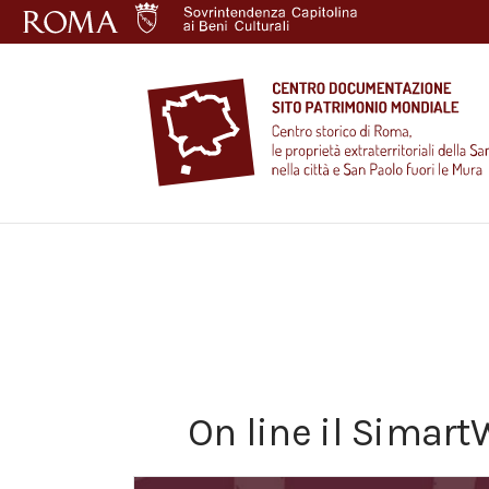
Salta
al
contenuto
Centro
Documentazione
Sito
Patrimonio
Mondiale
On line il Simar