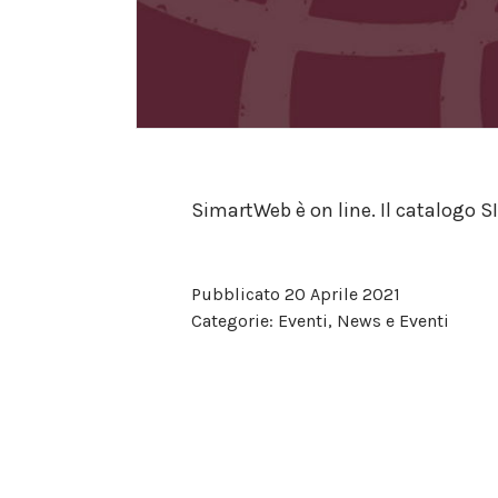
SimartWeb è on line. Il catalogo S
Pubblicato
20 Aprile 2021
Categorie:
Eventi
,
News e Eventi