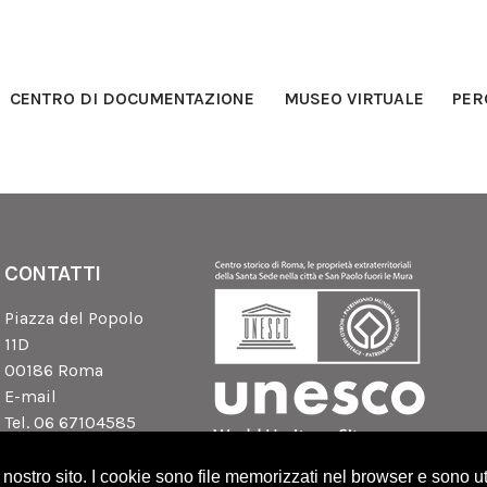
CENTRO DI DOCUMENTAZIONE
MUSEO VIRTUALE
PER
CONTATTI
Piazza del Popolo
11D
00186 Roma
E-mail
Tel. 06 67104585
ostro sito. I cookie sono file memorizzati nel browser e sono uti