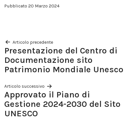
Pubblicato
20 Marzo 2024
Articolo precedente
Navigazione
Presentazione del Centro di
articoli
Documentazione sito
Patrimonio Mondiale Unesco
Articolo successivo
Approvato il Piano di
Gestione 2024-2030 del Sito
UNESCO