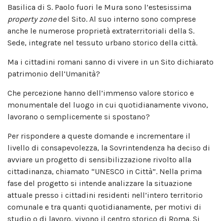
Basilica di S. Paolo fuori le Mura sono l’estesissima
property zone
del Sito. Al suo interno sono comprese
anche le numerose proprietà extraterritoriali della S.
Sede, integrate nel tessuto urbano storico della città.
Ma i cittadini romani sanno di vivere in un Sito dichiarato
patrimonio dell’Umanità?
Che percezione hanno dell’immenso valore storico e
monumentale del luogo in cui quotidianamente vivono,
lavorano o semplicemente si spostano?
Per rispondere a queste domande e incrementare il
livello di consapevolezza, la Sovrintendenza ha deciso di
avviare un progetto di sensibilizzazione rivolto alla
cittadinanza, chiamato “UNESCO in Città”. Nella prima
fase del progetto si intende analizzare la situazione
attuale presso i cittadini residenti nell’intero territorio
comunale e tra quanti quotidianamente, per motivi di
studio o di lavoro, vivono il centro storico di Roma. Si