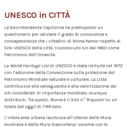
UNESCO in CITTÀ
La Sovrintendenza Capitolina ha predisposto un
questionario per valutare il grado di conoscenza e
consapevolezza che i cittadini di Roma hanno rispetto al
Sito UNESCO della città, riconosciuto sin dal 1980 come
Patrimonio dell’Umanità.
La
World Heritage List
di UNESCO è stata istituita nel 1972
con l’adozione della Convenzione sulla protezione del
Patrimonio Mondiale naturale e culturale. La Lista
contribuisce alla salvaguardia e alla valorizzazione dei
siti considerati di importanza mondiale, ovunque
distribuiti. Tra questi, Roma è il Sito n.° 91
quater
su un
totale (ad oggi) di 1199 beni.
L’intera area urbana racchiusa all’interno delle Mura
Aureliane e delle Mura Gianicolensi insieme con la