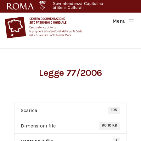
Salta
al
contenuto
Menu
Centro
Documentazione
Sito
Legge 77/2006
Patrimonio
Mondiale
Scarica
105
Dimensioni file
90.10 KB
1