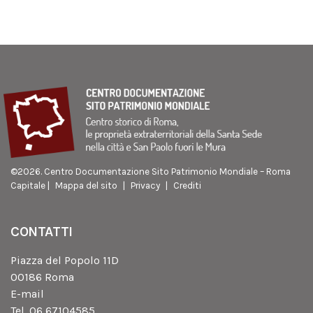
©
2026. Centro Documentazione Sito Patrimonio Mondiale – Roma
Capitale |
Mappa del sito
|
Privacy
|
Crediti
CONTATTI
Piazza del Popolo 11D
00186 Roma
E-mail
Tel. 06 67104585